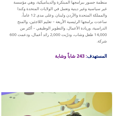
منظمة جسور ببرامجها المبتكرة والديناميكية، وهي مؤسسة
غير سياسية وغير دينية وتعمل في الولايات المتحدة وكندا
والمملكة المتحدة والأردن ولبنان. وعلى مدى 12 عاماً،
ساعدت برامجها الرئيسية الأربعة – تعليم اللاجئين، والمنح
الدراسية، وريادة الأعمال، والتطوير الوظيفي – أكثر من
14,000 طفل وشاب، ودرّبت 2,000 رائد أعمال، ودعمت 600
شركة.
المستهدف
: 243 شاباً وشابة