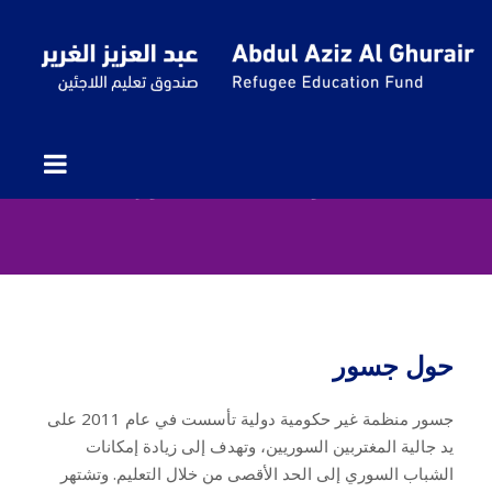
ديجيتال فيوتشرز: تنمية مهارات
اللاجئين والشباب المهمّشين من أجل
التوظيف – جسور
حول جسور
جسور منظمة غير حكومية دولية تأسست في عام 2011 على
يد جالية المغتربين السوريين، وتهدف إلى زيادة إمكانات
الشباب السوري إلى الحد الأقصى من خلال التعليم. وتشتهر