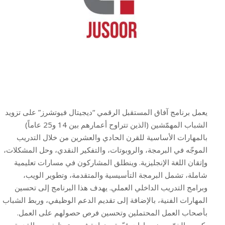
يعمل برنامج آفاق المستقبل الرقمي “ديجيتال فيوتشرز” على تزويد
الشباب المهمّشين (الذين تتراوح أعمارهم بين 14 و25 عاماً)
بالمهارات الأساسية للقرن الحادي والعشرين من خلال التدريب
الموجّه في البرمجة، والروبوتات، والتفكير النقدي، وحل المشكلات،
وإتقان اللغة الإنجليزية. وينطلق المشاركون في مسارات تعليمية
شاملة، تشمل البرمجة التأسيسية والمتقدمة، وتطوير الويب،
وبرامج التدريب الداخلي العملي. يهدف هذا البرنامج إلى تحسين
المهارات الفنية، بالإضافة إلى تقديم الدعم الوظيفي، وربط الشباب
بأصحاب العمل المحتملين وتحسين فرص حصولهم على العمل.